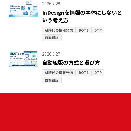
2026.7.28
InDesignを情報の本体にしないと
いう考え方
AI時代の情報発信
DOT3
DTP
自動組版
2026.6.27
自動組版の方式と選び方
AI時代の情報発信
DOT3
DTP
自動組版