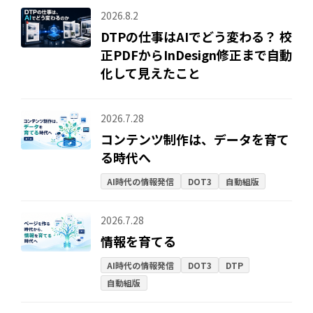
2026.8.2
DTPの仕事はAIでどう変わる？ 校
正PDFからInDesign修正まで自動
化して見えたこと
2026.7.28
コンテンツ制作は、データを育て
る時代へ
AI時代の情報発信
DOT3
自動組版
2026.7.28
情報を育てる
AI時代の情報発信
DOT3
DTP
自動組版