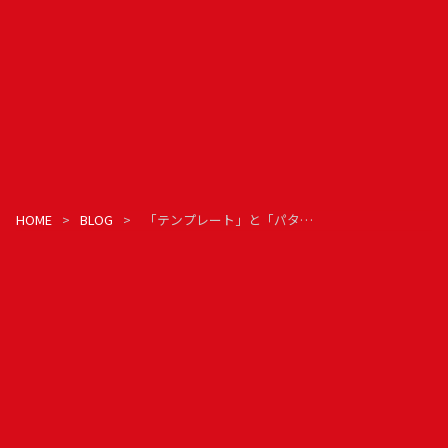
HOME
BLOG
「テンプレート」と「パターン」の違いについて〜自動組版のための用語整理