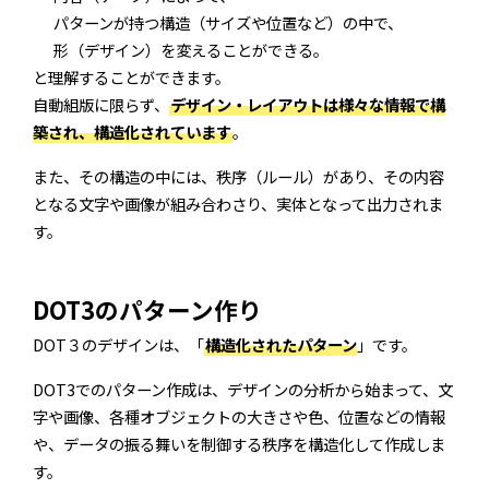
パターンが持つ構造（サイズや位置など）の中で、
形（デザイン）を変えることができる。
と理解することができます。
自動組版に限らず、
デザイン・レイアウトは様々な情報で構
築され、構造化されています
。
また、その構造の中には、秩序（ルール）があり、その内容
となる文字や画像が組み合わさり、実体となって出力されま
す。
DOT3のパターン作り
DOT３のデザインは、「
構造化されたパターン
」です。
DOT3でのパターン作成は、デザインの分析から始まって、文
字や画像、各種オブジェクトの大きさや色、位置などの情報
や、データの振る舞いを制御する秩序を構造化して作成しま
す。