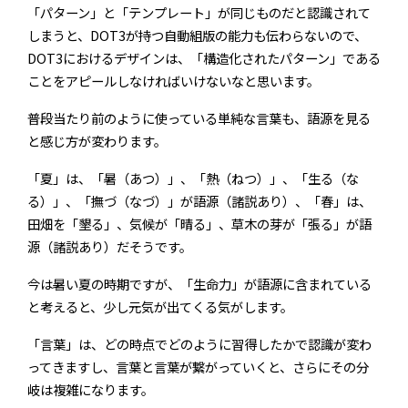
「パターン」と「テンプレート」が同じものだと認識されて
しまうと、DOT3が持つ自動組版の能力も伝わらないので、
DOT3におけるデザインは、「構造化されたパターン」である
ことをアピールしなければいけないなと思います。
普段当たり前のように使っている単純な言葉も、語源を見る
と感じ方が変わります。
「夏」は、「暑（あつ）」、「熱（ねつ）」、「生る（な
る）」、「撫づ（なづ）」が語源（諸説あり）、「春」は、
田畑を「墾る」、気候が「晴る」、草木の芽が「張る」が語
源（諸説あり）だそうです。
今は暑い夏の時期ですが、「生命力」が語源に含まれている
と考えると、少し元気が出てくる気がします。
「言葉」は、どの時点でどのように習得したかで認識が変わ
ってきますし、言葉と言葉が繋がっていくと、さらにその分
岐は複雑になります。