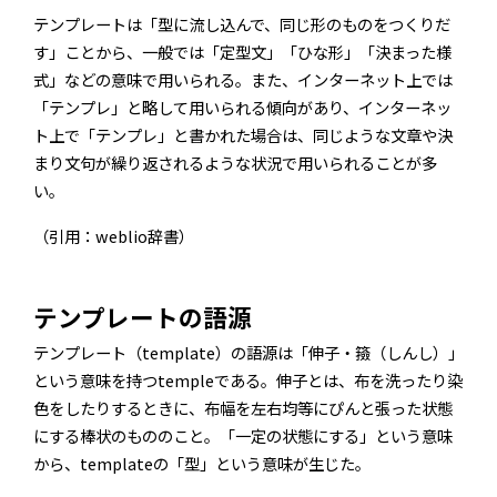
テンプレートは「型に流し込んで、同じ形のものをつくりだ
す」ことから、一般では「定型文」「ひな形」「決まった様
式」などの意味で用いられる。また、インターネット上では
「テンプレ」と略して用いられる傾向があり、インターネッ
ト上で「テンプレ」と書かれた場合は、同じような文章や決
まり文句が繰り返されるような状況で用いられることが多
い。
（引用：weblio辞書）
テンプレートの語源
テンプレート（template）の語源は「伸子・籡（しんし）」
という意味を持つtempleである。伸子とは、布を洗ったり染
色をしたりするときに、布幅を左右均等にぴんと張った状態
にする棒状のもののこと。「一定の状態にする」という意味
から、templateの「型」という意味が生じた。