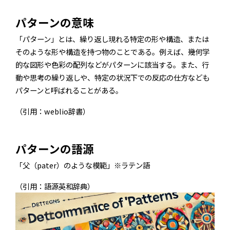
パターンの意味
「パターン」とは、繰り返し現れる特定の形や構造、または
そのような形や構造を持つ物のことである。例えば、幾何学
的な図形や色彩の配列などがパターンに該当する。また、行
動や思考の繰り返しや、特定の状況下での反応の仕方なども
パターンと呼ばれることがある。
（引用：weblio辞書）
パターンの語源
「父（pater）のような模範」※ラテン語
（引用：語源英和辞典）