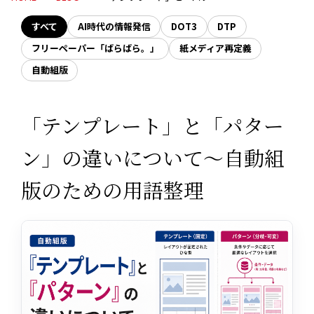
すべて
AI時代の情報発信
DOT3
DTP
フリーペーパー「ばらばら。」
紙メディア再定義
自動組版
「テンプレート」と「パター
ン」の違いについて〜自動組
版のための用語整理