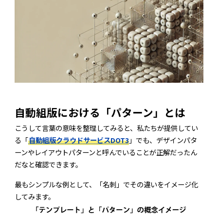
自動組版における「パターン」とは
こうして言葉の意味を整理してみると、私たちが提供してい
る「
自動組版クラウドサービスDOT3
」でも、デザインパタ
DOT3
企画・デザイン・編集
ーンやレイアウトパターンと呼んでいることが正解だったん
だなと確認できます。
ばらばら。
ネットワーク愛知
最もシンプルな例として、「名刺」でその違いをイメージ化
してみます。