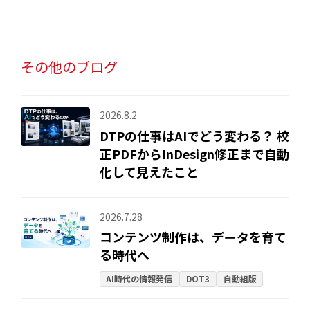
その他のブログ
2026.8.2
DTPの仕事はAIでどう変わる？ 校
正PDFからInDesign修正まで自動
化して見えたこと
2026.7.28
コンテンツ制作は、データを育て
る時代へ
AI時代の情報発信
DOT3
自動組版