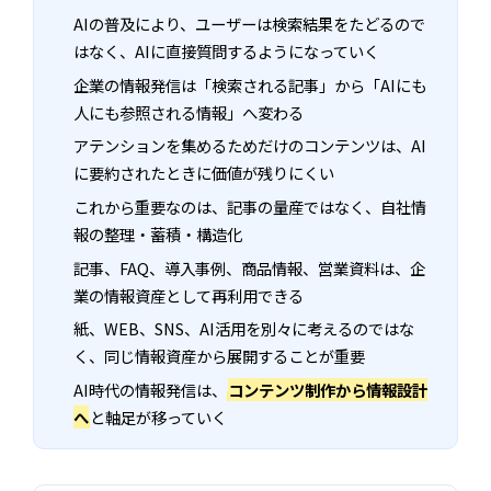
AIの普及により、ユーザーは検索結果をたどるので
はなく、AIに直接質問するようになっていく
企業の情報発信は「検索される記事」から「AIにも
人にも参照される情報」へ変わる
アテンションを集めるためだけのコンテンツは、AI
に要約されたときに価値が残りにくい
これから重要なのは、記事の量産ではなく、自社情
報の整理・蓄積・構造化
記事、FAQ、導入事例、商品情報、営業資料は、企
業の情報資産として再利用できる
紙、WEB、SNS、AI活用を別々に考えるのではな
く、同じ情報資産から展開することが重要
AI時代の情報発信は、
コンテンツ制作から情報設計
へ
と軸足が移っていく