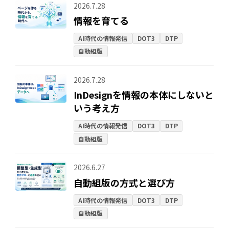
2026.7.28
情報を育てる
AI時代の情報発信
DOT3
DTP
自動組版
2026.7.28
InDesignを情報の本体にしないと
いう考え方
AI時代の情報発信
DOT3
DTP
自動組版
2026.6.27
自動組版の方式と選び方
AI時代の情報発信
DOT3
DTP
自動組版