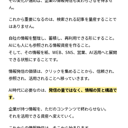
その変化が進めば、企業の情報発信も変わらざるを得ませ
ん。
これから重要になるのは、検索される記事を量産することで
はありません。
自社の情報を整理し、蓄積し、再利用できる形にすること。
AIにも人にも参照される情報資産を作ること。
そして、その情報を紙、WEB、SNS、営業、AI活用へと展開
できる状態にすることです。
情報発信の価値は、クリックを集めることから、信頼され、
参照され、活用されることへ移っていきます。
AI時代に必要なのは、
発信の量ではなく、情報の質と構造で
す
。
企業が持つ情報を、ただのコンテンツで終わらせない。
それを活用できる資産へ変えていく。
これからの情報発信は、そこから始まります。