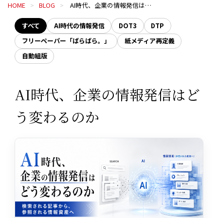
HOME
BLOG
AI時代、企業の情報発信はどう変わるのか
すべて
AI時代の情報発信
DOT3
DTP
フリーペーパー「ばらばら。」
紙メディア再定義
自動組版
AI時代、企業の情報発信はど
う変わるのか