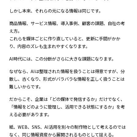
しかし本来、それらの元になる情報は同じです。
商品情報、サービス情報、導入事例、顧客の課題、自社の考
え方。
これらを媒体ごとに作り直していると、更新に手間がかか
り、内容のズレも生まれやすくなります。
AI時代には、この分断がさらに大きな課題になります。
なぜなら、AIは整理された情報を扱うことは得意ですが、分
散し、古くなり、形式がバラバラな情報を正しく扱うことは
難しいからです。
だからこそ、企業は「どの媒体で発信するか」だけでなく、
「情報をどのように管理し、活用できる状態にするか」を考
える必要があります。
紙、WEB、SNS、AI活用を別々の制作物として考えるのでは
なく、同じ情報資産から展開されるものとして捉える。