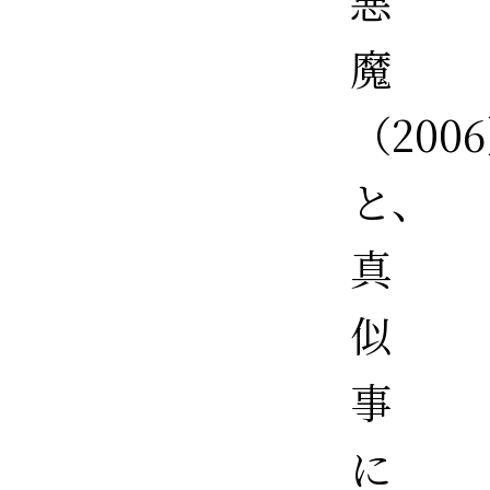
悪
魔
（200
と、
真
似
事
に