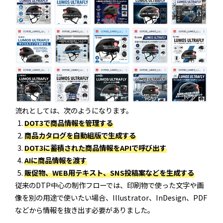
流れとしては、次のようになります。
DOT3で商品情報を管理する
商品カタログを自動組版で生成する
DOT3に蓄積された商品情報をAPIで呼び出す
AIに商品情報を渡す
販促物、WEB用テキスト、SNS投稿案などを生成する
従来のDTP中心の制作フローでは、印刷物で使った文字や画
像を別の用途で使いたい場合、Illustrator、InDesign、PDF
などから情報を抜き出す必要がありました。