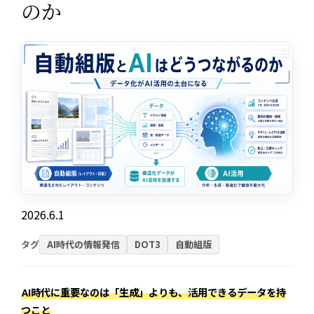
のか
2026.6.1
タグ
AI時代の情報発信
DOT3
自動組版
AI時代に重要なのは「生成」よりも、活用できるデータを持
つこと