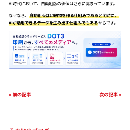
AI時代において、自動組版の価値はさらに高まっています。
なぜなら、
自動組版は印刷物を作る仕組みであると同時に、
AIが活用できるデータを生み出す仕組みでもある
からです。
« 前の記事
次の記事 »