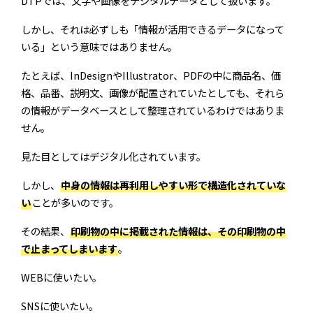
DTPでは、文字や画像をデジタルデータとして扱います。
しかし、それは必ずしも「情報が活用できるデータになって
いる」という意味ではありません。
たとえば、InDesignやIllustrator、PDFの中に商品名、価
格、品番、説明文、画像が配置されていたとしても、それら
の情報がデータベースとして整理されているわけではありま
せん。
見た目としてはデジタル化されています。
しかし、
中身の情報は再利用しやすい形で構造化されていな
い
ことが多いのです。
その結果、
印刷物の中に掲載された情報は、その印刷物の中
で止まってしまいます
。
WEBに使いたい。
SNSに使いたい。