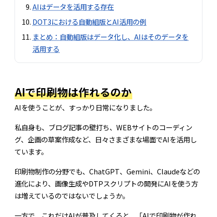
AIはデータを活用する存在
DOT3における自動組版とAI活用の例
まとめ：自動組版はデータ化し、AIはそのデータを
活用する
AIで印刷物は作れるのか
AIを使うことが、すっかり日常になりました。
私自身も、ブログ記事の壁打ち、WEBサイトのコーディン
グ、企画の草案作成など、日々さまざまな場面でAIを活用し
ています。
印刷物制作の分野でも、ChatGPT、Gemini、Claudeなどの
進化により、画像生成やDTPスクリプトの開発にAIを使う方
は増えているのではないでしょうか。
一方で、これだけAIが普及してくると、「AIで印刷物が作れ