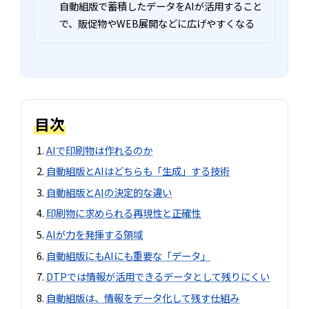
自動組版で蓄積したデータをAIが活用すること
で、販促物やWEB展開などに広げやすくなる
目次
AIで印刷物は作れるのか
自動組版とAIはどちらも「生成」する技術
自動組版とAIの決定的な違い
印刷物に求められる再現性と正確性
AIが力を発揮する領域
自動組版にもAIにも重要な「データ」
DTPでは情報が活用できるデータとして残りにくい
自動組版は、情報をデータ化して残す仕組み