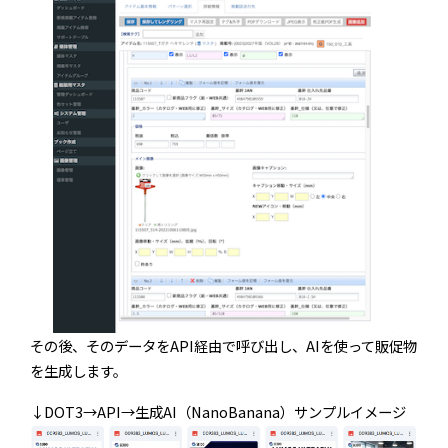
その後、そのデータをAPI経由で呼び出し、AIを使って販促物
を生成します。
↓DOT3→API→生成AI（NanoBanana）サンプルイメージ