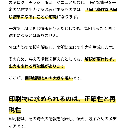
カタログ、チラシ、帳票、マニュアルなど、正確な情報を一
定の品質で出力する必要があるものでは、
「同じ条件なら同
じ結果になる」ことが前提
になります。
一方で、AIは同じ情報を与えたとしても、毎回まったく同じ
結果になるとは限りません。
AIは内部で情報を解釈し、文脈に応じて出力を生成します。
そのため、与える情報を整えたとしても、
解釈が変われば、
出力も変わる可能性があります
。
ここが、
自動組版とAIの大きな違い
です。
印刷物に求められるのは、正確性と再
現性
印刷物は、その時点の情報を記録し、伝え、残すためのメデ
ィアです。