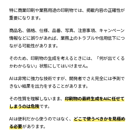
特に商業印刷や業務用途の印刷物では、掲載内容の正確性が
重要になります。
商品名、価格、仕様、品番、写真、注意事項、キャンペーン
情報などに誤りがあれば、業務上のトラブルや信用低下につ
ながる可能性があります。
そのため、印刷物の生成を考えるときには、「何が出てくる
かわからない」状態にしてはいけません。
AIは非常に強力な技術ですが、開発者でさえ完全には予測で
きない結果を出力をすることがあります。
その性質を理解しないまま、
印刷物の最終生成をAIに任せて
しまうのは危険
です。
AIは便利だから使うのではなく、
どこで使うべきかを見極め
る必要
があります。