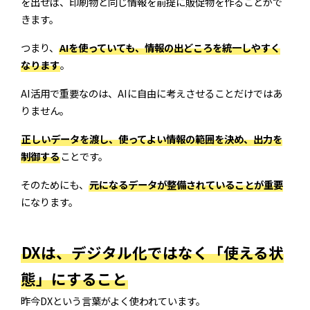
を出せば、印刷物と同じ情報を前提に販促物を作ることがで
きます。
つまり、
AIを使っていても、情報の出どころを統一しやすく
なります
。
AI活用で重要なのは、AIに自由に考えさせることだけではあ
りません。
正しいデータを渡し、使ってよい情報の範囲を決め、出力を
制御する
ことです。
そのためにも、
元になるデータが整備されていることが重要
になります。
DXは、デジタル化ではなく「使える状
態」にすること
昨今DXという言葉がよく使われています。