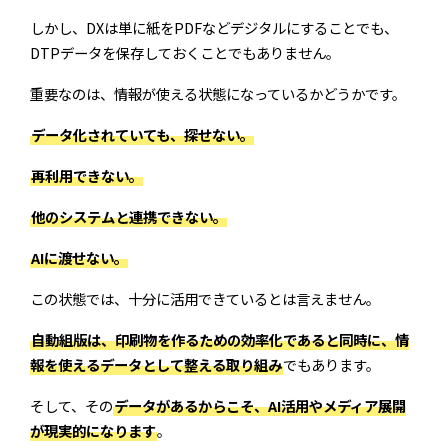
しかし、DXは単に紙をPDFなどデジタルにすることでも、
DTPデータを保存しておくことでもありません。
重要なのは、情報が使える状態になっているかどうかです。
データ化されていても、探せない。
再利用できない。
他のシステムと連携できない。
AIに渡せない。
この状態では、十分に活用できているとは言えません。
自動組版は、印刷物を作るための効率化であると同時に、情
報を使えるデータとして整える取り組み
でもあります。
そして、その
データがあるからこそ、AI活用やメディア展開
が現実的になります
。