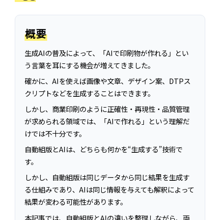
概要
生成AIの普及によって、「AIで印刷物が作れる」とい
う言葉を耳にする機会が増えてきました。
確かに、AIを使えば画像や文章、デザイン案、DTPス
クリプトなどを生成することはできます。
しかし、商業印刷のように正確性・再現性・品質管理
が求められる領域では、「AIで作れる」という理解だ
けでは不十分です。
自動組版とAIは、どちらも何かを“生成する”技術で
す。
しかし、自動組版は同じデータから同じ結果を生成す
る仕組みであり、AIは同じ情報を与えても解釈によって
結果が変わる可能性があります。
本記事では、自動組版とAIの違いを整理しながら、両