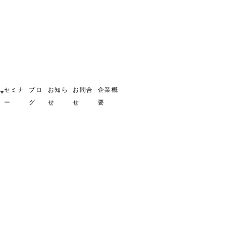
セミナ
ブロ
お知ら
お問合
企業概
ー
グ
せ
せ
要