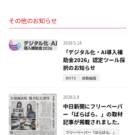
その他のお知らせ
2026.5.14
「デジタル化・AI導入補
助金2026」認定ツール採
択のお知らせ
DOT3
自動組版
2026.5.9
中日新聞にフリーペーパ
ー「ばらばら。」の取材
記事が掲載されました。
フリーペーパー「ばらばら。」