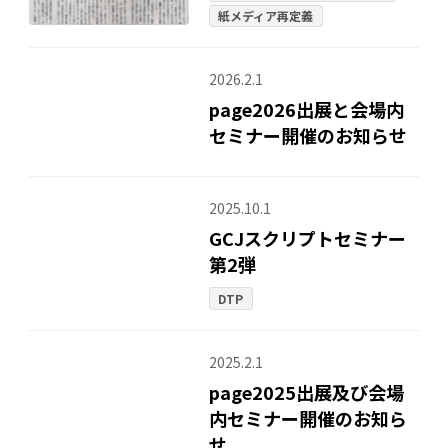
紙メディア再定義
2026.2.1
page2026出展と会場内
セミナー開催のお知らせ
2025.10.1
GCJスクリプトセミナー
第2弾
DTP
2025.2.1
page2025出展及び会場
内セミナー開催のお知ら
せ