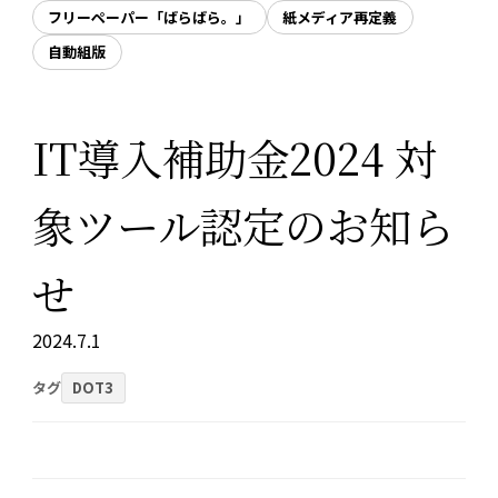
フリーペーパー「ばらばら。」
紙メディア再定義
自動組版
IT導入補助金2024 対
象ツール認定のお知ら
せ
2024.7.1
タグ
DOT3