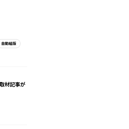
自動組版
取材記事が