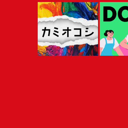
©
2026