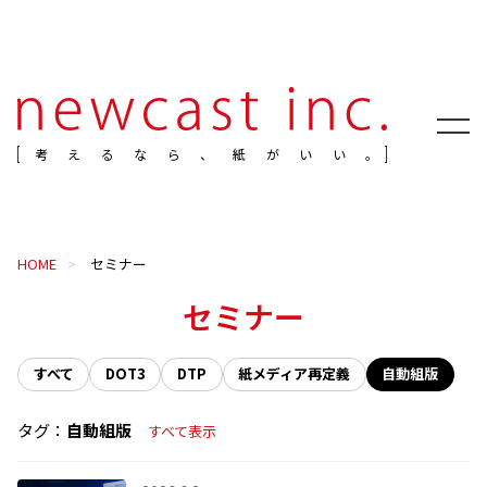
考えるなら、紙がいい。
HOME
セミナー
セミナー
すべて
DOT3
DTP
紙メディア再定義
自動組版
タグ：
自動組版
すべて表示