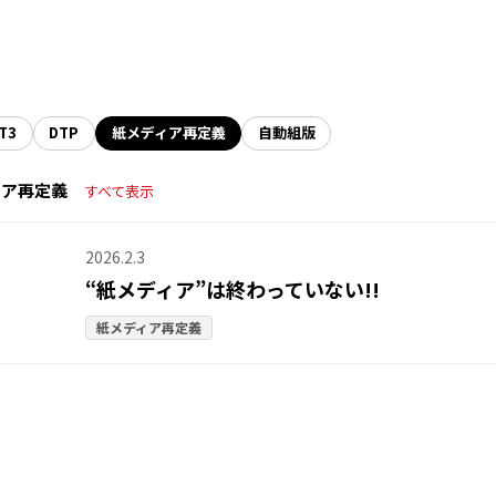
T3
DTP
紙メディア再定義
自動組版
ィア再定義
すべて表示
2026.2.3
“紙メディア”は終わっていない!!
紙メディア再定義