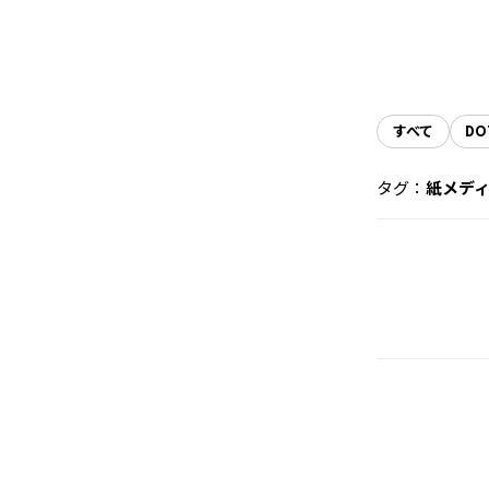
すべて
DO
タグ：
紙メデ